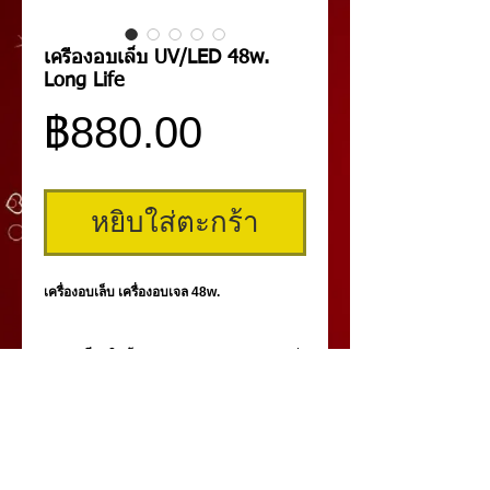
เครื่องอบเล็บ UV/LED 48w.
Long Life
ราคา
฿880.00
หยิบใส่ตะกร้า
เครื่องอบเล็บ เครื่องอบเจล 48w.
รายละเอียดสินค้า
เครื่องอบเล็บ UV/LED 48 วัตต์ เครื่องอบเจล
Wave Length:365+405nm.
-อบเจลแห้งไวมาก
-เลือกได้ทั้ง 24w/48w
-อายุการใช้งานนานถึง 50,000 ชม.