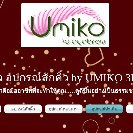
้ว​ อุปกรณ์สักคิ้ว by
UMIKO 
าคือมืออาชีพที่จะทำให้คุณ.....ดูดีขึ้นอย่างเป็นธรรมช
อุปกรณ์สักคิ้ว
อุปกรณ์ต่อขนตา
อุปกรณ์ทำเล็บ