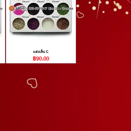
แต่งเล็บ C
ราคา
฿90.00