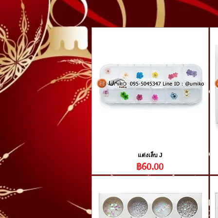
แต่งเล็บ J
ราคา
฿60.00