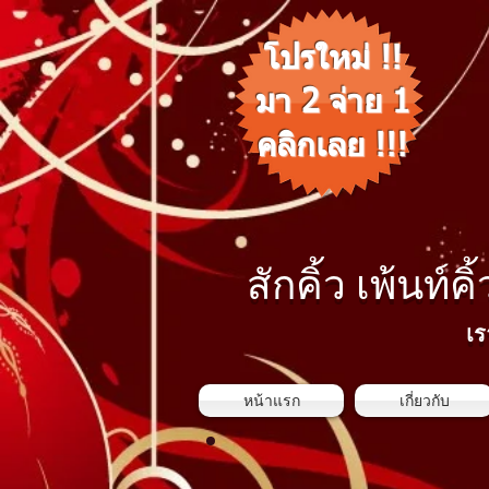
โปรใหม่ !!
มา 2 จ่าย 1
คลิกเลย !!!
สักคิ้ว เพ้นท์คิ
เร
หน้าแรก
เกี่ยวกับ