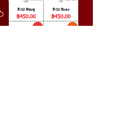
สี O2 สีชมพู
สี O2 สีแดง
ราคา
ราคา
฿450.00
฿450.00
สี O2 สีแดงส้ม
สี O2 สีส้ม
ราคา
ราคา
฿450.00
฿450.00
คิ้วสามมิติ
,
สักคิ้ว
3 มิติ
,
เพ้นท์คิ้วสามมิติ,
คิ้ว 3
มิติ
โดย
umiko3deyebrow.com
©
Panlop D.