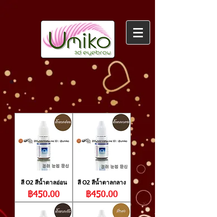
สี O2 สีน้ำตาลอ่อน
สี O2 สีน้ำตาลกลาง
ราคา
ราคา
฿450.00
฿450.00