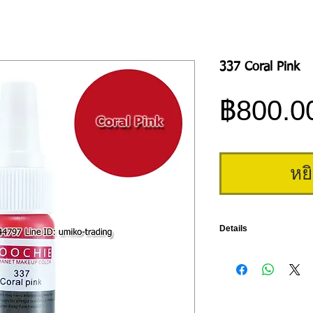
337 Coral Pink
฿800.0
หย
Details
Goochie 337 Coral Pink สี
ผ่านการรับรอง Derma Te
เยอรมันนี เป็นสีที่สักติ
ทั่วไป