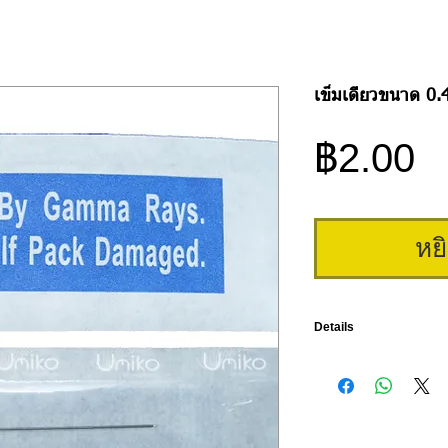
เข็มเดี่ยวขนาด 0.
ร
฿2.00
หย
Details
เข็มสักเดี่ยวขนาด 0.4 บรร
ลายเส้น สักขอบตา ขอบป