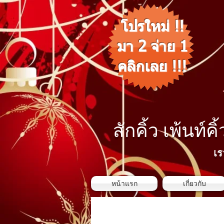
โปรใหม่ !!
มา 2 จ่าย 1
คลิกเลย !!!
สักคิ้ว เพ้นท์คิ
เร
หน้าแรก
เกี่ยวกับ