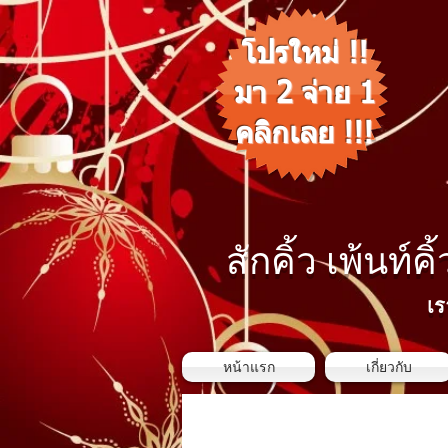
โปรใหม่ !!
มา 2 จ่าย 1
คลิกเลย !!!
สักคิ้ว เพ้นท์คิ
เร
หน้าแรก
เกี่ยวกับ