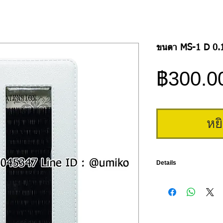
ขนตา MS-1 D 0.
฿300.0
หย
Details
ขนตารุ่นใหม่ล่าสุด ในกล่อ
01 ขนาดความบาง 0.15mm
ความยาวขนตาของรุ่นนี
รุ่นนี้ทำจากเส้นไหมญี่ปุ