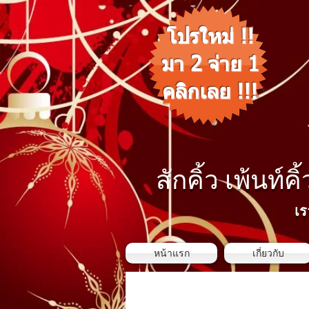
โปรใหม่ !!
มา 2 จ่าย 1
คลิกเลย !!!
สักคิ้ว เพ้นท์คิ
เร
หน้าแรก
เกี่ยวกับ