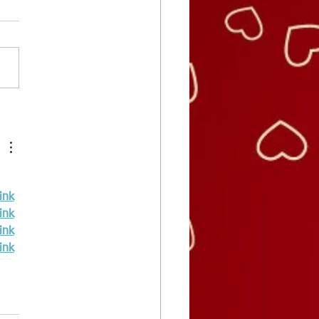
link
link
link
link