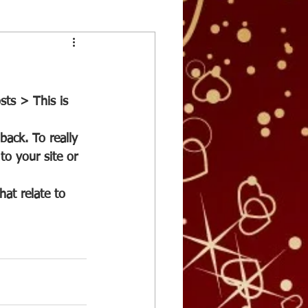
sts > This is 
to your site or 