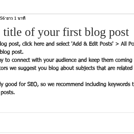
556
ยาว 1 นาที
 title of your first blog post
blog post, click here and select 'Add & Edit Posts' > All Po
 blog post. 
tors we suggest you blog about subjects that are related 
 posts.