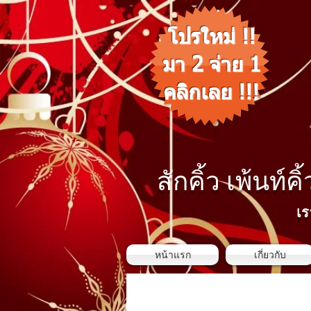
โปรใหม่ !!
มา 2 จ่าย 1
คลิกเลย !!!
สักคิ้ว เพ้นท์คิ
เร
หน้าแรก
เกี่ยวกับ