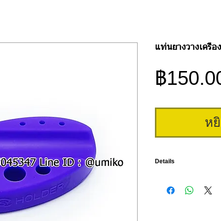
แท่นยางวางเครื่อง
฿150.0
หย
Details
แท่นยางสำหรับวางเครื่องสั
สีให้เลือก น้ำเงิน แดง เหลื