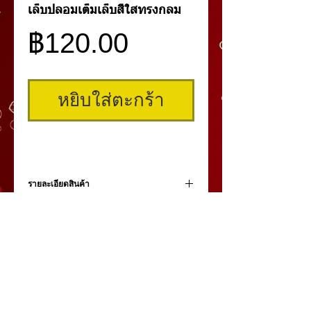
เล็บปลอมเต็มเล็บสีใสทรงกลม
ราคา
฿120.00
หยิบใส่ตะกร้า
รายละเอียดสินค้า
เล็บปลอมชนิดครึ่งเล็บสีใสทรงเหลี่ยม จำนวน
500 ชิ้น ตั้งแต่เบอร์ 0-9 แต่ละเบอร์บรรจุ 50 ชิ้น
คิ้วสามมิติ
,
สักคิ้ว
3 มิติ
,
เพ้นท์คิ้วสามมิติ,
คิ้ว 3
มิติ
โดย
umiko3deyebrow.com
©
Panlop D.