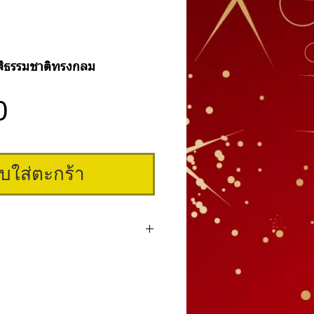
บสีธรรมชาติทรงกลม
ราคา
0
ิบใส่ตะกร้า
ทรงเหลี่ยม จำนวน 500 ชิ้น ตั้งแต่เบอร์ 0-9