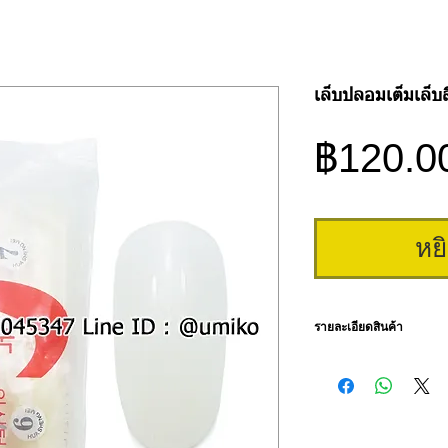
เล็บปลอมเต็มเล็
฿120.0
หย
รายละเอียดสินค้า
เล็บปลอมชนิดครึ่งเล็บสีใส
แต่ละเบอร์บรรจุ 50 ชิ้น