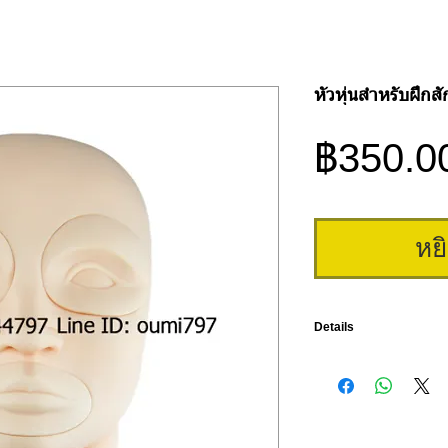
หัวหุ่นสำหรับฝึกสั
฿350.0
หย
Details
หัวหุ่นขนาดเท่าของจริง สำ