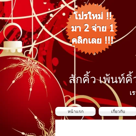
โปรใหม่ !!
มา 2 จ่าย 1
คลิกเลย !!!
สักคิ้ว เพ้นท์คิ
เร
หน้าแรก
เกี่ยวกับ