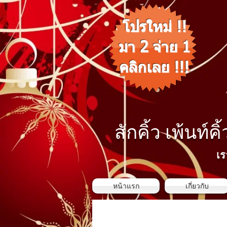
โปรใหม่ !!
มา 2 จ่าย 1
คลิกเลย !!!
สักคิ้ว เพ้นท์คิ
เร
หน้าแรก
เกี่ยวกับ