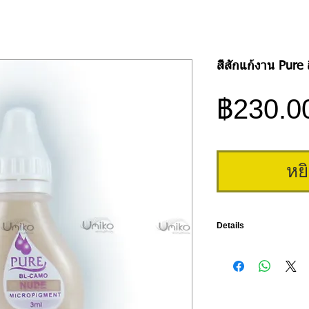
สีสักแก้งาน Pure 
฿230.0
หย
Details
สีสักแก้งาน Pure ของแท้จ
หน้าของโลก เนื้อสีมีลักษณะ