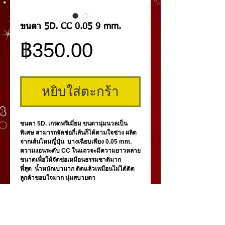
ขนตา 5D. CC 0.05 9 mm.
ราคา
฿350.00
หยิบใส่ตะกร้า
ขนตา 5D. เกรดพรีเมี่ยม ขนตานุ่มนวลเป็น
พิเศษ สามารถจัดช่อกี่เส้นก็ได้ตามใจช่าง ผลิต
จากเส้นไหมญี่ปุ่น บางเฉียบเพียง 0.05 mm.
ความงอนระดับ CC ในแถวจะมีความยาวหลาย
ขนาดเพื่อให้จัดช่อเหมือนธรรมชาติมาก
ที่สุด น้ำหนักเบามาก ติดแล้วเหมือนไม่ได้ติด
ลูกค้าชอบใจมาก นุ่มสบายตา
***ความยาวหน้ากล่อง คือความยาวค่าเฉลี่ย
กลาง(มีทั้งยาวกว่าและสั้นกว่า)***